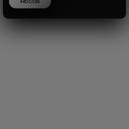
MDG188