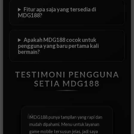
Fitur apa saja yang tersedia di
MDG188?
Apakah MDG188 cocok untuk
pengguna yang baru pertama kali
bermain?
TESTIMONI PENGGUNA
SETIA MDG188
MDG188 punya tampilan yang rapi dan
mudah dipahami. Menu untuk layanan
game mobile tersusun jelas, jadi saya