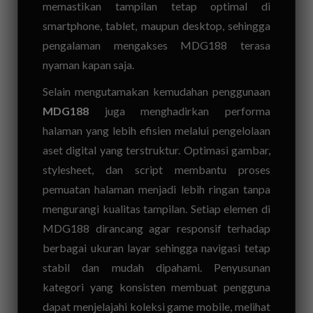
memastikan tampilan tetap optimal di
smartphone, tablet, maupun desktop, sehingga
pengalaman mengakses MDG188 terasa
nyaman kapan saja.
Selain mengutamakan kemudahan penggunaan
MDG188
juga menghadirkan performa
halaman yang lebih efisien melalui pengelolaan
aset digital yang terstruktur. Optimasi gambar,
stylesheet, dan script membantu proses
pemuatan halaman menjadi lebih ringan tanpa
mengurangi kualitas tampilan. Setiap elemen di
MDG188 dirancang agar responsif terhadap
berbagai ukuran layar sehingga navigasi tetap
stabil dan mudah dipahami. Penyusunan
kategori yang konsisten membuat pengguna
dapat menjelajahi koleksi game mobile, melihat