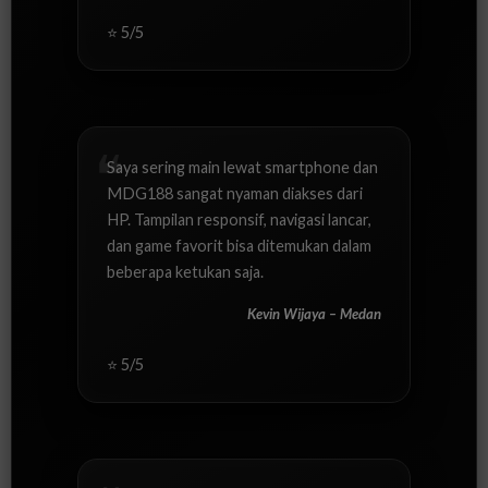
⭐ 5/5
Saya sering main lewat smartphone dan
MDG188 sangat nyaman diakses dari
HP. Tampilan responsif, navigasi lancar,
dan game favorit bisa ditemukan dalam
beberapa ketukan saja.
Kevin Wijaya – Medan
⭐ 5/5