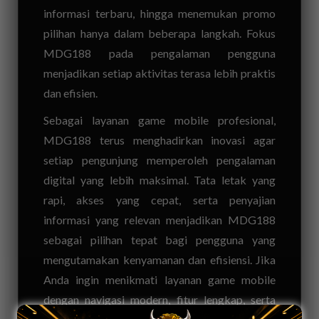
informasi terbaru, hingga menemukan promo
pilihan hanya dalam beberapa langkah. Fokus
MDG188 pada pengalaman pengguna
menjadikan setiap aktivitas terasa lebih praktis
dan efisien.
Sebagai layanan game mobile profesional,
MDG188 terus menghadirkan inovasi agar
setiap pengunjung memperoleh pengalaman
digital yang lebih maksimal. Tata letak yang
rapi, akses yang cepat, serta penyajian
informasi yang relevan menjadikan MDG188
sebagai pilihan tepat bagi pengguna yang
mengutamakan kenyamanan dan efisiensi. Jika
Anda ingin menikmati layanan game mobile
dengan navigasi modern, fitur lengkap, serta